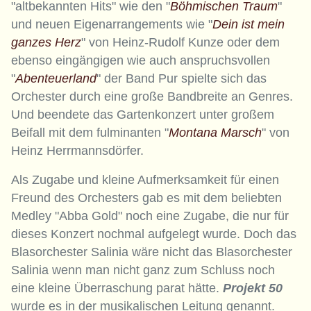
"altbekannten Hits" wie den "
Böhmischen Traum
"
und neuen Eigenarrangements wie "
Dein ist mein
ganzes Herz
" von Heinz-Rudolf Kunze oder dem
ebenso eingängigen wie auch anspruchsvollen
"
Abenteuerland
" der Band Pur spielte sich das
Orchester durch eine große Bandbreite an Genres.
Und beendete das Gartenkonzert unter großem
Beifall mit dem fulminanten "
Montana Marsch
" von
Heinz Herrmannsdörfer.
Als Zugabe und kleine Aufmerksamkeit für einen
Freund des Orchesters gab es mit dem beliebten
Medley "Abba Gold" noch eine Zugabe, die nur für
dieses Konzert nochmal aufgelegt wurde. Doch das
Blasorchester Salinia wäre nicht das Blasorchester
Salinia wenn man nicht ganz zum Schluss noch
eine kleine Überraschung parat hätte.
Projekt 50
wurde es in der musikalischen Leitung genannt.