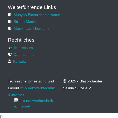
Weiterführende Links
Musyno Blasorchesternoten
Stretta Music
Musikhaus Thomann
Rechtliches
Impressum
Datenschutz
Kontakt
Technische Umsetzung und
2025 - Blasorchester
Layout
nt-o netzwerktechnik
Salinia Sülze e.V.
& internet
0